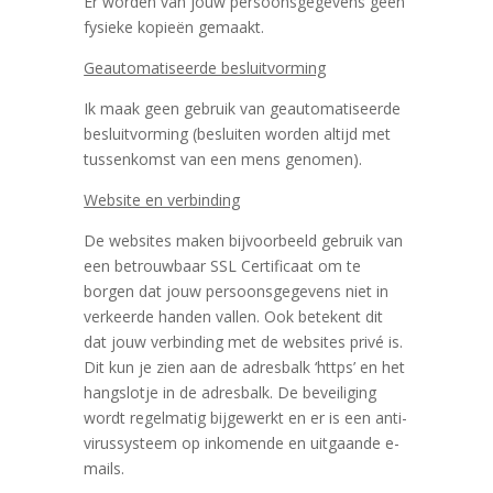
Er worden van jouw persoonsgegevens geen
fysieke kopieën gemaakt.
Geautomatiseerde besluitvorming
Ik maak geen gebruik van geautomatiseerde
besluitvorming (besluiten worden altijd met
tussenkomst van een mens genomen).
Website en verbinding
De websites maken bijvoorbeeld gebruik van
een betrouwbaar SSL Certificaat om te
borgen dat jouw persoonsgegevens niet in
verkeerde handen vallen. Ook betekent dit
dat jouw verbinding met de websites privé is.
Dit kun je zien aan de adresbalk ‘https’ en het
hangslotje in de adresbalk. De beveiliging
wordt regelmatig bijgewerkt en er is een anti-
virussysteem op inkomende en uitgaande e-
mails.