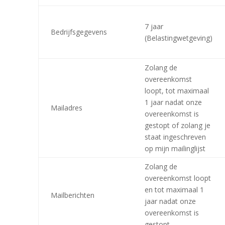
7 jaar
Bedrijfsgegevens
(Belastingwetgeving)
Zolang de
overeenkomst
loopt, tot maximaal
1 jaar nadat onze
Mailadres
overeenkomst is
gestopt of zolang je
staat ingeschreven
op mijn mailinglijst
Zolang de
overeenkomst loopt
en tot maximaal 1
Mailberichten
jaar nadat onze
overeenkomst is
gestopt.