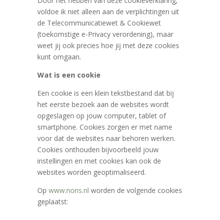
Door het hebben van deze cookieverklaring,
voldoe ik niet alleen aan de verplichtingen uit
de Telecommunicatiewet & Cookiewet
(toekomstige e-Privacy verordening), maar
weet jij ook precies hoe jij met deze cookies
kunt omgaan.
Wat is een cookie
Een cookie is een klein tekstbestand dat bij
het eerste bezoek aan de websites wordt
opgeslagen op jouw computer, tablet of
smartphone. Cookies zorgen er met name
voor dat de websites naar behoren werken.
Cookies onthouden bijvoorbeeld jouw
instellingen en met cookies kan ook de
websites worden geoptimaliseerd.
Op
www.nons.nl
worden de volgende cookies
geplaatst: