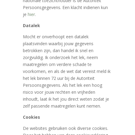
nationale toezichthouder is de Autoriteit
Persoonsgegevens. Een klacht indienen kun
je
hier
.
Datalek
Mocht er onverhoopt een datalek
plaatsvinden waarbij jouw gegevens
betrokken zijn, dan handel ik snel en
zorgvuldig. Ik onderzoek het lek, neem
maatregelen om verdere schade te
voorkomen, en als de wet dat vereist meld ik
het lek binnen 72 uur bij de Autoriteit
Persoonsgegevens. Als het lek een hoog
risico voor jouw rechten en vrijheden
inhoudt, laat ik het jou direct weten zodat je
zelf passende maatregelen kunt nemen.
Cookies
De websites gebruiken ook diverse cookies.