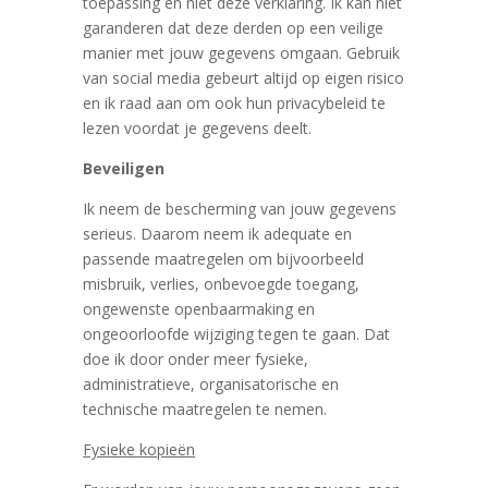
toepassing en niet deze verklaring. Ik kan niet
garanderen dat deze derden op een veilige
manier met jouw gegevens omgaan. Gebruik
van social media gebeurt altijd op eigen risico
en ik raad aan om ook hun privacybeleid te
lezen voordat je gegevens deelt.
Beveiligen
Ik neem de bescherming van jouw gegevens
serieus. Daarom neem ik adequate en
passende maatregelen om bijvoorbeeld
misbruik, verlies, onbevoegde toegang,
ongewenste openbaarmaking en
ongeoorloofde wijziging tegen te gaan. Dat
doe ik door onder meer fysieke,
administratieve, organisatorische en
technische maatregelen te nemen.
Fysieke kopieën