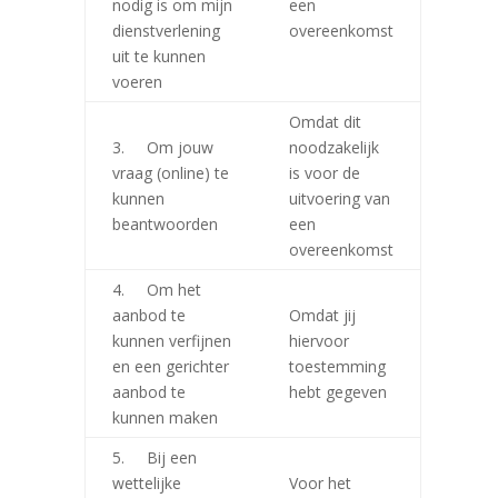
nodig is om mijn
een
dienstverlening
overeenkomst
uit te kunnen
voeren
Omdat dit
3. Om jouw
noodzakelijk
vraag (online) te
is voor de
kunnen
uitvoering van
beantwoorden
een
overeenkomst
4. Om het
aanbod te
Omdat jij
kunnen verfijnen
hiervoor
en een gerichter
toestemming
aanbod te
hebt gegeven
kunnen maken
5. Bij een
wettelijke
Voor het