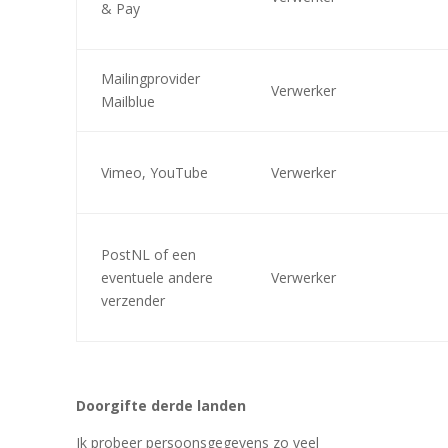
& Pay
Mailingprovider
Verwerker
Mailblue
Vimeo, YouTube
Verwerker
PostNL of een
eventuele andere
Verwerker
verzender
Doorgifte derde landen
Ik probeer persoonsgegevens zo veel