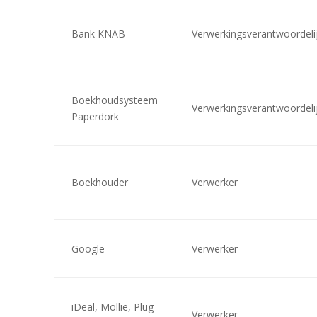
Bank KNAB
Verwerkingsverantwoordeli
Boekhoudsysteem
Verwerkingsverantwoordeli
Paperdork
Boekhouder
Verwerker
Google
Verwerker
iDeal, Mollie, Plug
Verwerker