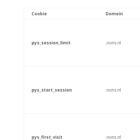
Cookie
Domein
pys_session_limit
.nons.nl
pys_start_session
.nons.nl
pys_first_visit
.nons.nl