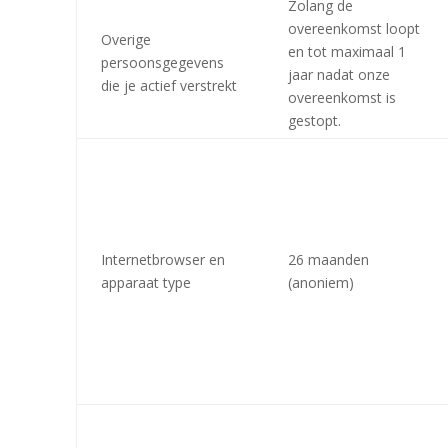
Zolang de
overeenkomst loopt
Overige
en tot maximaal 1
persoonsgegevens
jaar nadat onze
die je actief verstrekt
overeenkomst is
gestopt.
Internetbrowser en
26 maanden
apparaat type
(anoniem)