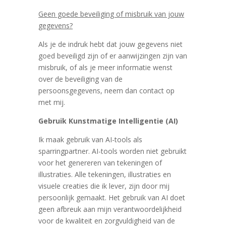
Geen goede beveiliging of misbruik van jouw
gegevens?
Als je de indruk hebt dat jouw gegevens niet
goed beveiligd zijn of er aanwijzingen zijn van
misbruik, of als je meer informatie wenst
over de beveiliging van de
persoonsgegevens, neem dan contact op
met mij.
Gebruik Kunstmatige Intelligentie (AI)
Ik maak gebruik van AI-tools als
sparringpartner. AI-tools worden niet gebruikt
voor het genereren van tekeningen of
illustraties. Alle tekeningen, illustraties en
visuele creaties die ik lever, zijn door mij
persoonlijk gemaakt. Het gebruik van AI doet
geen afbreuk aan mijn verantwoordelijkheid
voor de kwaliteit en zorgvuldigheid van de