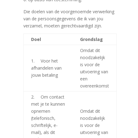
Die doelen van de voorgenoemde verwerking
van de persoonsgegevens die ik van jou
verzamel, moeten gerechtvaardigd zijn.
Doel
Grondslag
Omdat dit
noodzakelijk
1. Voor het
is voor de
afhandelen van
uitvoering van
jouw betaling
een
overeenkomst
2. Om contact
met je te kunnen
opnemen
Omdat dit
(telefonisch,
noodzakelijk
schriftelijk, e-
is voor de
mail), als dit
uitvoering van