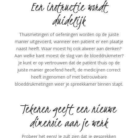
Een instructie wordt
duidelijk
Thuismetingen of oefeningen worden op de juiste
manier uitgevoerd, wanneer een patiënt er een plaatje
naast heeft. Waar moest hij ook alweer aan denken?
Aan welke kant moest de slag van de bloeddrukmeter?
Je kunt er op vertrouwen dat de patiënt thuis op de
juiste manier geoefend heeft, de medicijnen correct
heeft ingenomen of met betrouwbare
bloeddrukmetingen weer je spreekkamer binnen stapt.
Tekenen geeft een nieuwe
dimensie aan je werk
Probeer het eens! Je zult zien dat je gesprekken