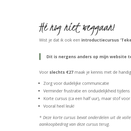
Hé nog niet weggaan!
Wist je dat ik ook een
introductiecursus ‘Teke
Dit is nergens anders op mijn website 
Voor
slechts €27
maak je kennis met de handige
Zorg voor duidelijke communicatie
Verminder frustratie en onduidelijkheid tijden
Korte cursus (ca een half uur), maar stof voo
Vooral heel leuk!
* Deze korte cursus bevat onderdelen uit de volle
aankoopbedrag van deze cursus terug.