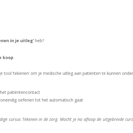
nen in je uitleg’
heb?
te koop
 tool ‘tekenen’ om je medische uitleg aan patiënten te kunnen onde
s het patiëntencontact
r oneindig oefenen tot het automatisch gaat
dige cursus Tekenen in de zorg. Mocht je na afloop de uitgebreide curs