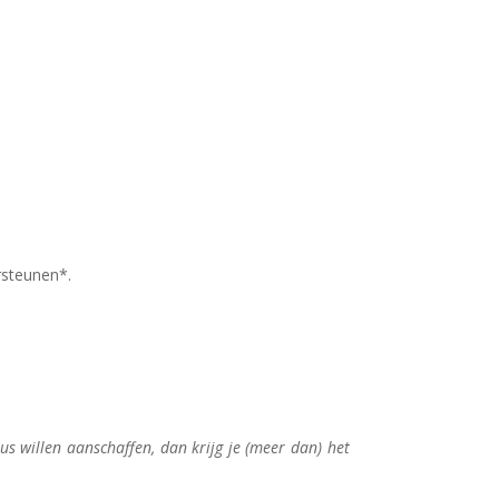
rsteunen*.
us willen aanschaffen, dan krijg je (meer dan) het