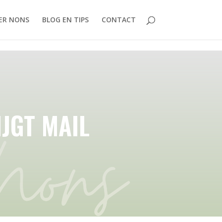
ER NONS
BLOG EN TIPS
CONTACT
IJGT MAIL