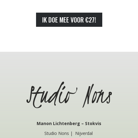
IK DOE MEE VOOR €27!
Studio Nons
Manon Lichtenberg – Stokvis
Studio Nons | Nijverdal