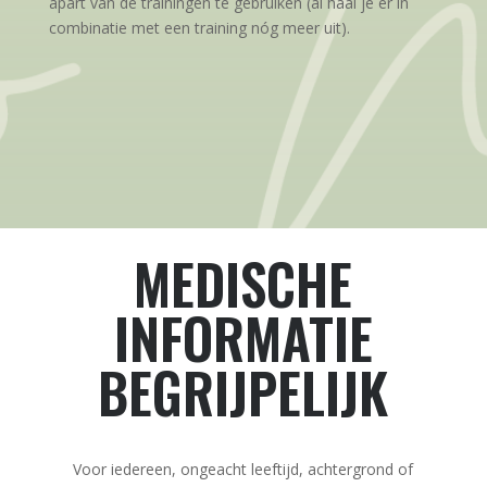
apart van de trainingen te gebruiken (al haal je er in
combinatie met een training nóg meer uit).
MEDISCHE
INFORMATIE
BEGRIJPELIJK
Voor iedereen, ongeacht leeftijd, achtergrond of