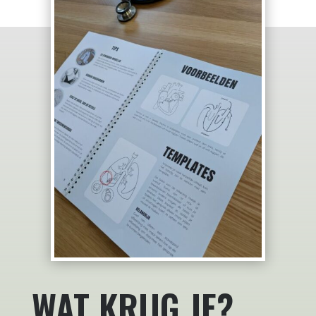
WAT KRIJG JE?